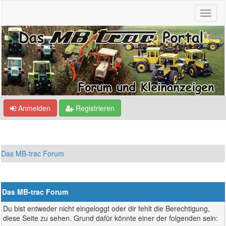
Anmelden
Registrieren
Das MB-trac Forum
Das MB-trac Forum
Du bist entweder nicht eingeloggt oder dir fehlt die Berechtigung,
diese Seite zu sehen. Grund dafür könnte einer der folgenden sein: