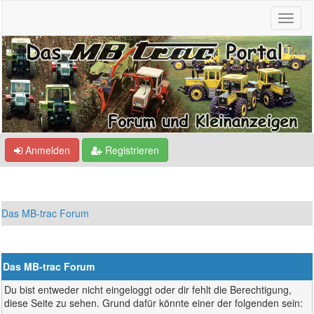
Anmelden
Registrieren
Das MB-trac Forum
Das MB-trac Forum
Du bist entweder nicht eingeloggt oder dir fehlt die Berechtigung,
diese Seite zu sehen. Grund dafür könnte einer der folgenden sein: