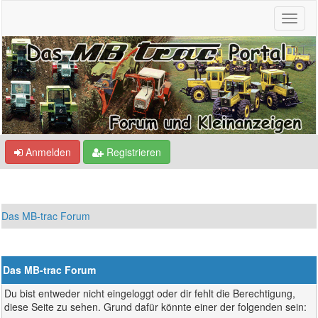
Anmelden
Registrieren
Das MB-trac Forum
Das MB-trac Forum
Du bist entweder nicht eingeloggt oder dir fehlt die Berechtigung,
diese Seite zu sehen. Grund dafür könnte einer der folgenden sein: