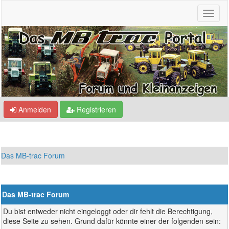
Anmelden
Registrieren
Das MB-trac Forum
Das MB-trac Forum
Du bist entweder nicht eingeloggt oder dir fehlt die Berechtigung,
diese Seite zu sehen. Grund dafür könnte einer der folgenden sein: