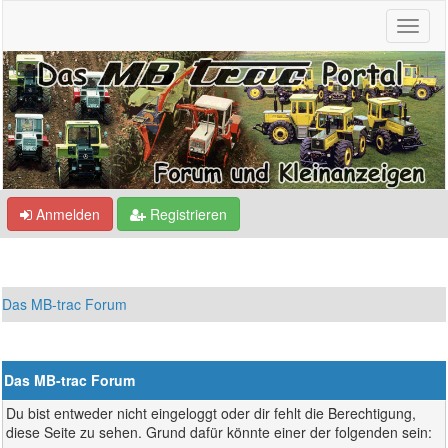
Anmelden
Registrieren
Das MB-trac Forum
Das MB-trac Forum
Du bist entweder nicht eingeloggt oder dir fehlt die Berechtigung,
diese Seite zu sehen. Grund dafür könnte einer der folgenden sein: