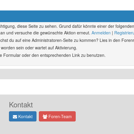
echtigung, diese Seite zu sehen. Grund dafür könnte einer der folgenden
ich an und versuche die gewünschte Aktion erneut.
Anmelden
|
Registrie
rsuchst du auf eine Administratoren-Seite zu kommen? Lies in den Forenr
 worden sein oder wartet auf Aktivierung.
ende Formular oder den entsprechenden Link zu benutzen.
Kontakt
Kontakt
Foren-Team