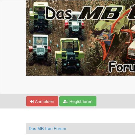
Anmelden
Registrieren
Das MB-trac Forum