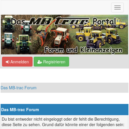
Anmelden
Registrieren
Das MB-trac Forum
Das MB-trac Forum
Du bist entweder nicht eingeloggt oder dir fehlt die Berechtigung,
diese Seite zu sehen. Grund dafür könnte einer der folgenden sein: