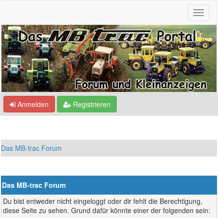
Anmelden
Registrieren
Das MB-trac Forum
Das MB-trac Forum
Du bist entweder nicht eingeloggt oder dir fehlt die Berechtigung,
diese Seite zu sehen. Grund dafür könnte einer der folgenden sein: