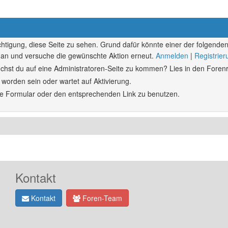
echtigung, diese Seite zu sehen. Grund dafür könnte einer der folgenden
ich an und versuche die gewünschte Aktion erneut.
Anmelden
|
Registrie
rsuchst du auf eine Administratoren-Seite zu kommen? Lies in den Forenr
 worden sein oder wartet auf Aktivierung.
ende Formular oder den entsprechenden Link zu benutzen.
Kontakt
Kontakt
Foren-Team