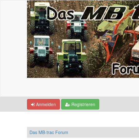
Anmelden
Registrieren
Das MB-trac Forum