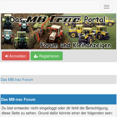
Anmelden
Registrieren
Das MB-trac Forum
Das MB-trac Forum
Du bist entweder nicht eingeloggt oder dir fehlt die Berechtigung,
diese Seite zu sehen. Grund dafür könnte einer der folgenden sein: