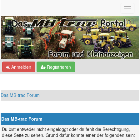
Anmelden
Registrieren
Das MB-trac Forum
Das MB-trac Forum
Du bist entweder nicht eingeloggt oder dir fehlt die Berechtigung,
diese Seite zu sehen. Grund dafür könnte einer der folgenden sein: