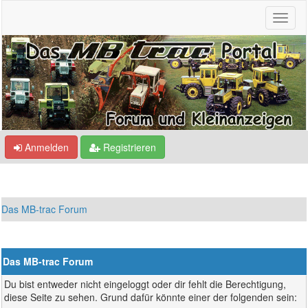
Anmelden
Registrieren
Das MB-trac Forum
Das MB-trac Forum
Du bist entweder nicht eingeloggt oder dir fehlt die Berechtigung,
diese Seite zu sehen. Grund dafür könnte einer der folgenden sein: