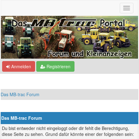
Anmelden
Registrieren
Das MB-trac Forum
Das MB-trac Forum
Du bist entweder nicht eingeloggt oder dir fehlt die Berechtigung,
diese Seite zu sehen. Grund dafür könnte einer der folgenden sein: